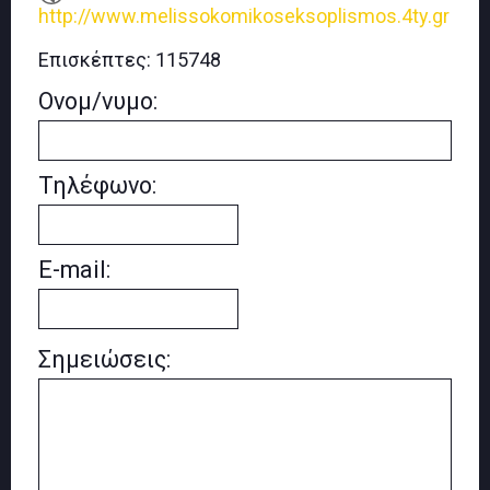
http://www.melissokomikoseksoplismos.4ty.gr
Επισκέπτες:
115748
Ονομ/νυμο:
Τηλέφωνο:
E-mail:
Σημειώσεις: